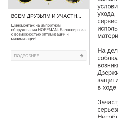
услови
ухода,
ВСЕМ ДРУЗЬЯМ И УЧАСТН
...
сервис
Шиномонтаж на импортном
исполь
оборудовании HOFFMAN. Балансировка
с возможностью оптимизации и
матери
минимизации!
На дел
ПОДРОБНЕЕ
соблюд
возник
Дзержи
защити
в ходе
Зачаст
серьез
Несобл