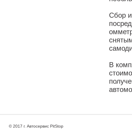
Сбор и
посред
омметр
снятым
самоди
В комп
стоимо
получе
автомо
© 2017 г. Автосервис PitStop