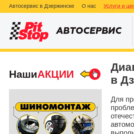
Автосервис в Дзержинске
О нас
Услуги и це
Диа
Наши
АКЦИИ
в Д
Для пр
пробле
отечес
автомо
выполн