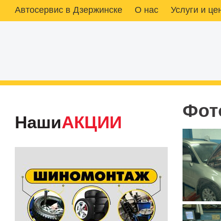
Автосервис в Дзержинске
О нас
Услуги и це
Фот
Наши
АКЦИИ