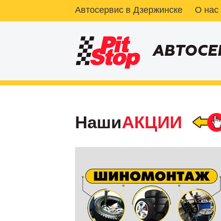
Автосервис в Дзержинске
О нас
Наши
АКЦИИ