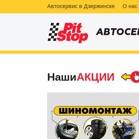
Автосервис в Дзержинске
О нас
Наши
АКЦИИ