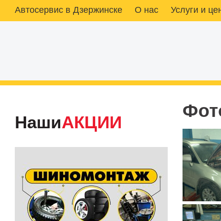
Автосервис в Дзержинске
О нас
Услуги и це
Фот
Наши
АКЦИИ