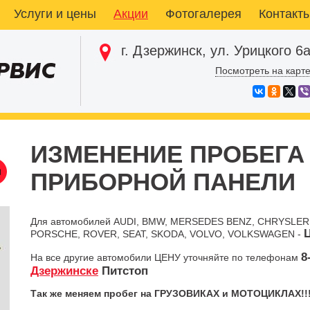
Услуги и цены
Акции
Фотогалерея
Контакт
г. Дзержинск, ул. Урицкого 6
Посмотреть на карт
ИЗМЕНЕНИЕ ПРОБЕГА 
ПРИБОРНОЙ ПАНЕЛИ
Для автомобилей AUDI, BMW, MERSEDES BENZ, CHRYSLER, 
PORSCHE, ROVER, SEAT, SKODA, VOLVO, VOLKSWAGEN -
8
На все другие автомобили ЦЕНУ уточняйте по телефонам
Дзержинске
Питстоп
Так же меняем пробег на ГРУЗОВИКАХ и МОТОЦИКЛАХ!!