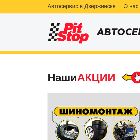
Автосервис в Дзержинске
О нас
Наши
АКЦИИ